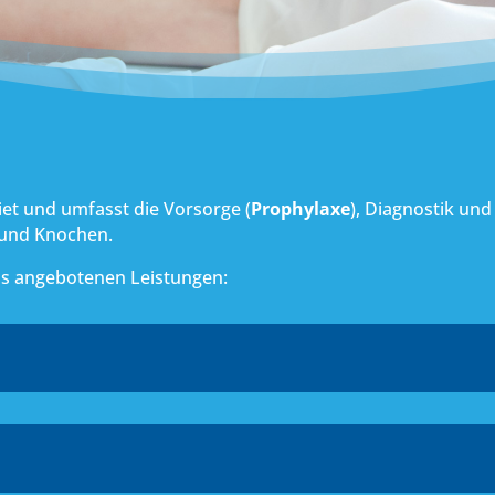
biet und umfasst die Vorsorge (
Prophylaxe
), Diagnostik un
 und Knochen.
uns angebotenen Leistungen: