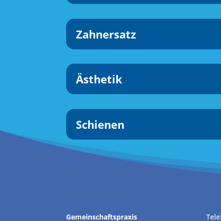
Zahnersatz
Ästhetik
Schienen
Gemeinschaftspraxis
Tele